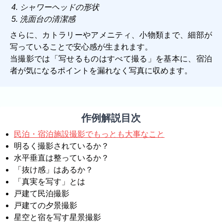
シャワーヘッドの形状
洗面台の清潔感
さらに、カトラリーやアメニティ、小物類まで、細部が
写っていることで安心感が生まれます。
当撮影では「写せるものはすべて撮る」を基本に、宿泊
者が気になるポイントを漏れなく写真に収めます。
作例解説目次
民泊・宿泊施設撮影でもっとも大事なこと
明るく撮影されているか？
水平垂直は整っているか？
「抜け感」はあるか？
「真実を写す」とは
戸建て民泊撮影
戸建ての夕景撮影
星空と宿を写す星景撮影