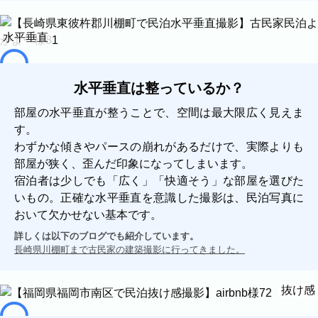
代表者、所在地、事業内容等の記載。
よくある質問
水平垂直
今まで寄せられた質問をまとめました。
水平垂直は整っているか？
部屋の水平垂直が整うことで、空間は最大限広く見えま
す。
わずかな傾きやパースの崩れがあるだけで、実際よりも
部屋が狭く、歪んだ印象になってしまいます。
宿泊者は少しでも「広く」「快適そう」な部屋を選びた
いもの。正確な水平垂直を意識した撮影は、民泊写真に
おいて欠かせない基本です。
詳しくは以下のブログでも紹介しています。
長崎県川棚町まで古民家の建築撮影に行ってきました。
BLOG
CONTACT
抜け感