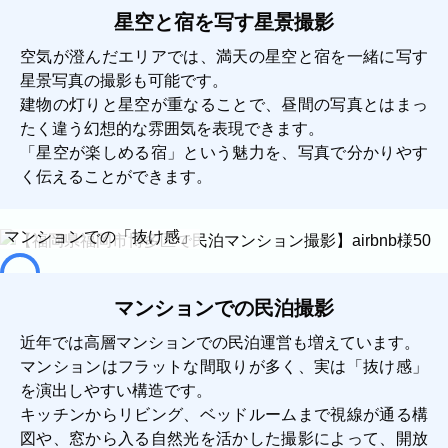
星空と宿を写す星景撮影
空気が澄んだエリアでは、満天の星空と宿を一緒に写す
星景写真の撮影も可能です。
建物の灯りと星空が重なることで、昼間の写真とはまっ
たく違う幻想的な雰囲気を表現できます。
「星空が楽しめる宿」という魅力を、写真で分かりやす
く伝えることができます。
マンションでの「抜け感」
マンションでの民泊撮影
近年では高層マンションでの民泊運営も増えています。
マンションはフラットな間取りが多く、実は「抜け感」
を演出しやすい構造です。
キッチンからリビング、ベッドルームまで視線が通る構
図や、窓から入る自然光を活かした撮影によって、開放