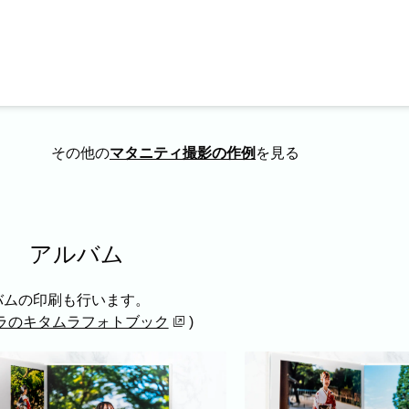
その他の
マタニティ撮影の作例
を見る
アルバム
バムの印刷も行います。
ラのキタムラフォトブック
)