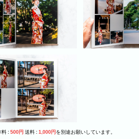
料 :
500円
送料 :
1,000円
を別途お願いしています。