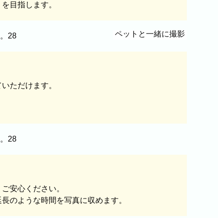
りを目指します。
ペットと一緒に撮影
西区
糸島市
八女市
ていただけます。
、ご安心ください。
延長のような時間を写真に収めます。