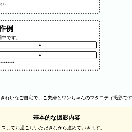
さい。
の作例
真の雰囲気を見ながらお選びください。
開中です。
店舗・会社
プロフ
*********
ル
料理
ECサイト商品
ます。
基本的な撮影内容
クスしてお過ごしいただきながら進めていきます。