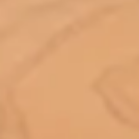
プロフィール
料理
ECサイト商品
イベント
ネット予約
空き状況の確認からご予約まで、24時間いつでもご利用いた
だけます。
撮影実績
撮影実績
ご希望の撮影カテゴリをご確認いただけま
す。
最新の撮影実績もあわせて掲載していますの
で、写真の雰囲気を見ながらお選びくださ
い。
民泊
建築・不動産
店舗・会社
プロフィール
家族写真の撮影実績