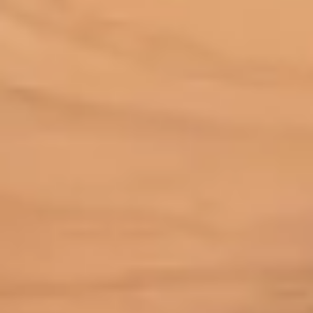
家族
七五三
入学式・卒業式
成人式
カップル
ビジネスの撮影実績
建築・不動産
民泊
店舗・会社
プロフィール
料理
ECサイト商品
ネット予約
空き状況の確認からご予約まで、24時間いつでもご利用いた
だけます。
出張エリア
出張エリア
下記より、よく伺う出張エリアをご覧いただ
けます。
そのほかの対応エリアについては、出張エリ
ア一覧よりご確認いただけます。