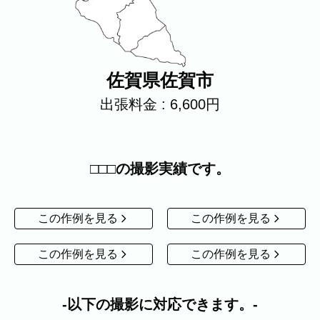
プロフィール
料理
ECサイト商品
イベント
ネット予約
空き状況の確認からご予約まで、24時間いつでもご利用
いただけます。
佐賀県佐賀市
出張料金 : 6,600円
撮影実績
撮影実績
□□□の撮影実績です。
ご希望の撮影カテゴリをご確認いただけま
す。
最新の撮影実績もあわせて掲載しています
ので、写真の雰囲気を見ながらお選びくだ
この作例を見る
この作例を見る
さい。
この作例を見る
この作例を見る
民泊
建築・不動産
店舗・会社
プロフィール
以下の撮影に対応できます。
家族写真の撮影実績