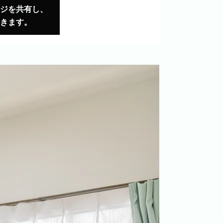
ジを共有し、
きます。