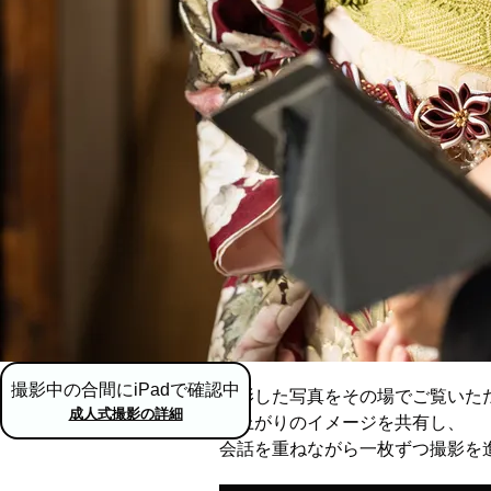
撮影中の合間にiPadで確認中
撮影した写真をその場でご覧いた
成人式撮影の詳細
仕上がりのイメージを共有し、
会話を重ねながら一枚ずつ撮影を