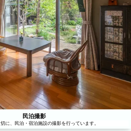
ィール
民泊撮影
大切に、民泊・宿泊施設の撮影を行っています。