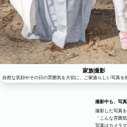
よくある質問
今まで寄せられた質問をまとめました。
家族撮影
自然な笑顔やその日の雰囲気を大切に、ご家族らしい写真を
撮影中も、写真
撮影した写真を
「こんな雰囲気
写真はカメラマ