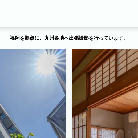
福岡を拠点に、九州各地へ出張撮影を行っています。
す。
ムーズにご利用いただけます。
ル
ブライダル
マタニティ
料理
ECサイト商品
イベント
ます。