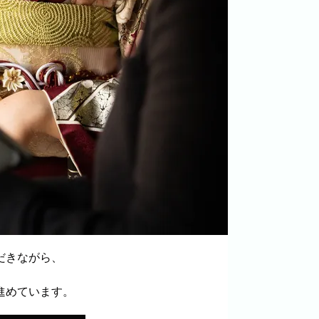
だきながら、
進めています。