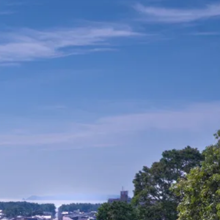
西区
糸島市
八女市