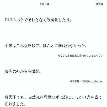
まばら藤
残念藤
F1.2のボケでそれとなく誤魔化したり。
全体はこんな感じで、ほんとに藤は少なかった。
たくさんある企業の提灯がちょっとウザい
藤寺の外からも撮影。
炎天下熱々で頑張った嫁ちゃん
炎天下でも、自然光を邪魔せずに顔にしっかり光を当て
られました。