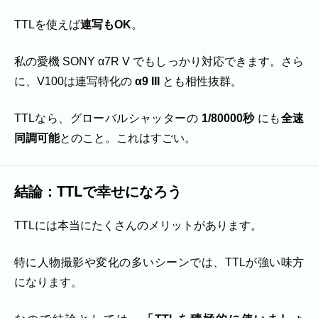
TTLを使えば
連写もOK
。
私の愛機 SONY α7R V でもしっかり対応できます。さら
に、V100は連写特化の
α9 III
とも相性抜群。
TTLなら、グローバルシャッターの
1/80000秒
にも
全速
同調可能
とのこと。これはすごい。
結論：TTLで幸せになろう
TTLには本当にたくさんのメリットがあります。
特に人物撮影や変化の多いシーンでは、TTLが強い味方
になります。