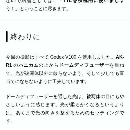
なので結論としては、
「TTLを積極的に使いましょ
う！」
ということに尽きます。
終わりに
今回の撮影はすべて Godox V100 を使用しました。
AK-
R1
の
ハニカム
の上から
ドームディフューザー
を重ね
て、光が被写体以外に散らないよう、そして少しでも直
当てにならないように工夫しています。
ドームディフューザーを通した光は、被写体の目にもや
さしいように感じます。光が柔らかくなるというより
は、あくまで光の向きを整えるためのセッティングで
す。