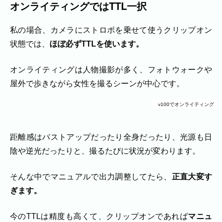
オンライティングではTTL一択
私の場合、カメラにストロボを乗せて使うクリップオン
状態では、
ほぼ必ずTTLを使います。
オンライティングは人物撮影が多く、フォトウォークや
屋外で歩きながら女性を撮るシーンが中心です。
v100でオンライティング
距離感はバストアップだったり全身だったり、光源も日
陰や逆光だったりと、撮るたびに状況が変わります。
そんな中でマニュアルで出力調整してたら、
正直大変す
ぎます。
今のTTLは精度も高くて、クリップオンであれば
マニュ