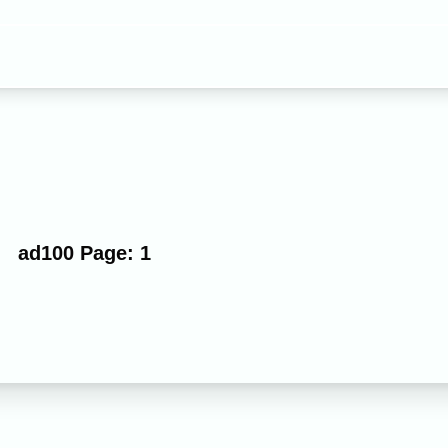
す。
ムーズにご利用いただけます。
ad100 Page: 1
ル
ブライダル
マタニティ
料理
ECサイト商品
イベント
ます。