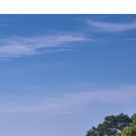
西区
糸島市
八女市