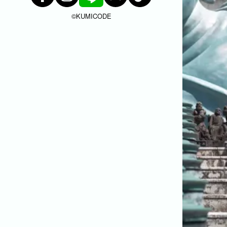
よくある質問
今まで寄せられた質問をまとめました。
©︎KUMICODE