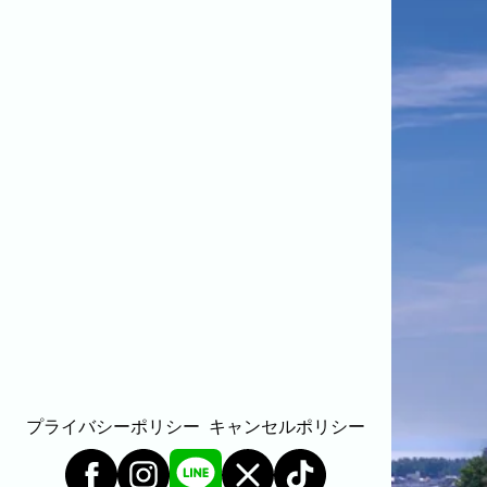
家族
七五三
入学式・卒業式
成人式
カップル
ビジネスの撮影実績
建築・不動産
民泊
店舗・会社
プロフィール
料理
ECサイト商品
ネット予約
空き状況の確認からご予約まで、24時間いつでもご利用
いただけます。
出張エリア
出張エリア
下記より、よく伺う出張エリアをご覧いた
だけます。
そのほかの対応エリアについては、出張エ
プライバシーポリシー
キャンセルポリシー
リア一覧よりご確認いただけます。