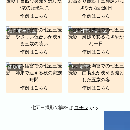
代表者、所在地、事業内容等の記載。
よくある質問
作例はこちら
作例はこちら
今まで寄せられた質問をまとめました。
福岡市早良区
北九州市小倉北区
作例はこちら
作例はこちら
飯塚市
太宰府市
作例はこちら
作例はこちら
七五三撮影の詳細は
コチラ
から
BLOG
CONTACT