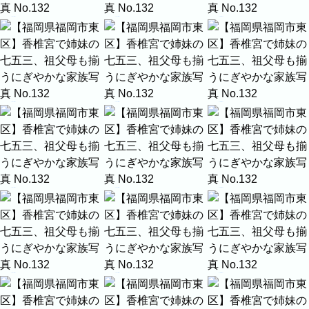
プロフィール
料理
ECサイト商品
イベント
ネット予約
空き状況の確認からご予約まで、24時間いつでもご利用
いただけます。
撮影実績
撮影実績
ご希望の撮影カテゴリをご確認いただけま
す。
最新の撮影実績もあわせて掲載しています
ので、写真の雰囲気を見ながらお選びくだ
さい。
民泊
建築・不動産
店舗・会社
プロフィール
家族写真の撮影実績