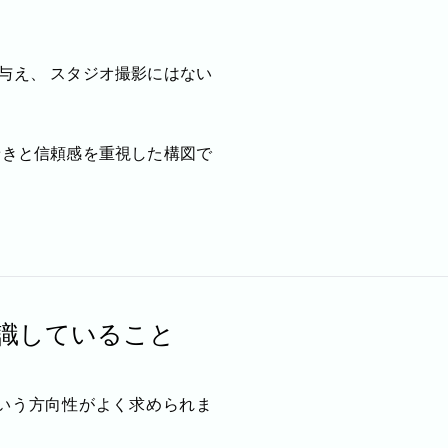
与え、 スタジオ撮影にはない
着きと信頼感を重視した構図で
識していること
いう方向性がよく求められま