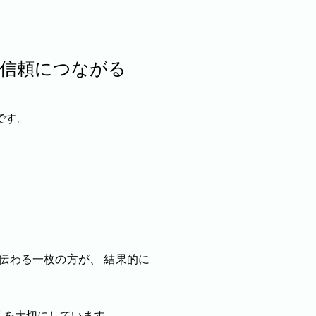
信頼につながる
です。
伝わる一枚の方が、 結果的に
真
を大切にしています。