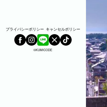
代表者、所在地、事業内容等の記載。
よくある質問
今まで寄せられた質問をまとめました。
プライバシーポリシー
キャンセルポリシー
©︎KUMICODE
BLOG
CONTACT