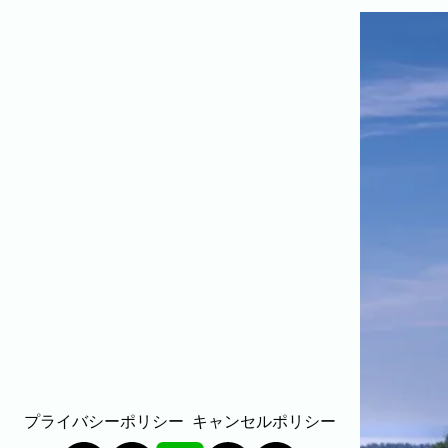
家族
七五三
入学式・卒業式
成人式
カップル
ビジネスの撮影実績
建築・不動産
民泊
店舗・会社
プロフィール
料理
ECサイト商品
ネット予約
空き状況の確認からご予約まで、24時間いつでもご利用いた
だけます。
出張エリア
出張エリア
下記より、よく伺う出張エリアをご覧いただ
けます。
そのほかの対応エリアについては、出張エリ
ア一覧よりご確認いただけます。
プライバシーポリシー
キャンセルポリシー