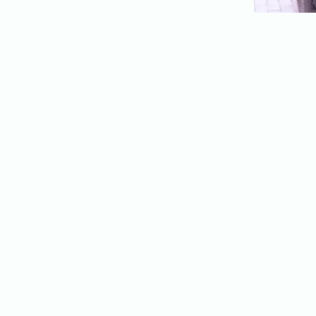
代表者、所在地、事業内容等の記載。
よくある質問
今まで寄せられた質問をまとめました。
BLOG
CONTACT