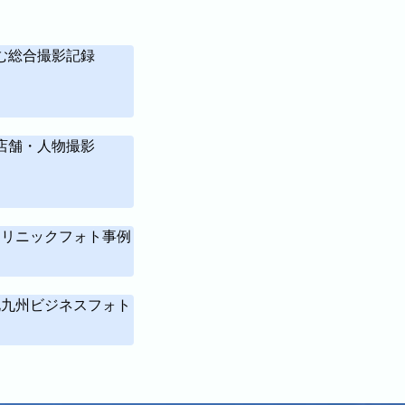
西区
糸島市
八女市