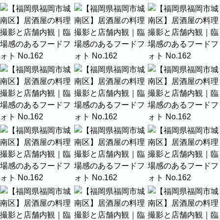
プロフィール
料理
ECサイト商品
イベント
ネット予約
空き状況の確認からご予約まで、24時間いつでもご利用
いただけます。
撮影実績
撮影実績
ご希望の撮影カテゴリをご確認いただけま
す。
最新の撮影実績もあわせて掲載しています
ので、写真の雰囲気を見ながらお選びくだ
さい。
民泊
建築・不動産
店舗・会社
プロフィール
家族写真の撮影実績