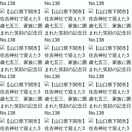
プロフィール
料理
ECサイト商品
イベント
ネット予約
空き状況の確認からご予約まで、24時間いつでもご利用
いただけます。
撮影実績
撮影実績
ご希望の撮影カテゴリをご確認いただけま
す。
最新の撮影実績もあわせて掲載しています
ので、写真の雰囲気を見ながらお選びくだ
さい。
民泊
建築・不動産
店舗・会社
プロフィール
家族写真の撮影実績